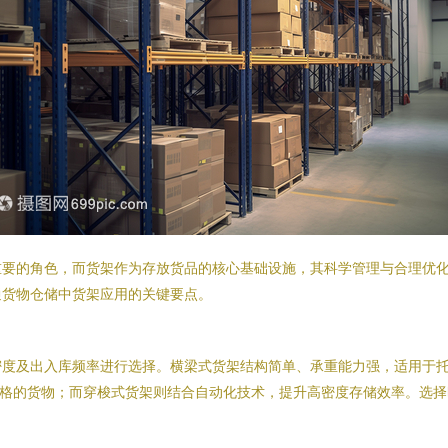
重要的角色，而货架作为存放货品的核心基础设施，其科学管理与合理优
通货物仓储中货架应用的关键要点。
密度及出入库频率进行选择。横梁式货架结构简单、承重能力强，适用于
严格的货物；而穿梭式货架则结合自动化技术，提升高密度存储效率。选