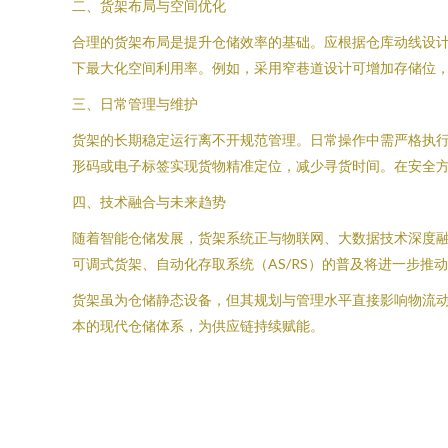
二、货架布局与空间优化
合理的货架布局是提升仓储效率的基础。应根据仓库动线设
下最大化空间利用率。例如，采用窄巷道设计可增加存储位，
三、日常管理与维护
货架的长期稳定运行离不开规范管理。日常操作中需严格执
形码或电子标签实现货物精准定位，减少寻货时间。在安全
四、技术融合与未来趋势
随着智能仓储发展，货架系统正与物联网、大数据技术深度融
可调式货架、自动化存取系统（AS/RS）的普及将进一步推
货架虽为仓储静态设备，但其规划与管理水平直接影响物流
本的现代仓储体系，为供应链持续赋能。