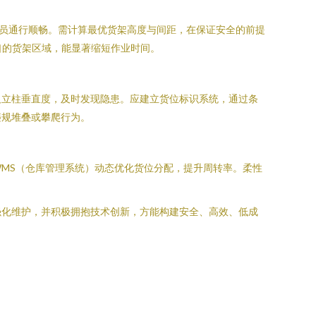
员通行顺畅。需计算最优货架高度与间距，在保证安全的前提
口的货架区域，能显著缩短作业时间。
及立柱垂直度，及时发现隐患。应建立货位标识系统，通过条
违规堆叠或攀爬行为。
MS（仓库管理系统）动态优化货位分配，提升周转率。柔性
强化维护，并积极拥抱技术创新，方能构建安全、高效、低成