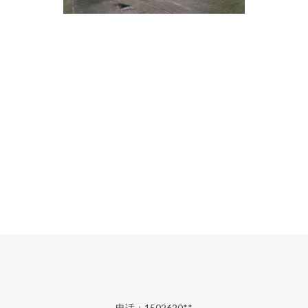
电话：1502620**