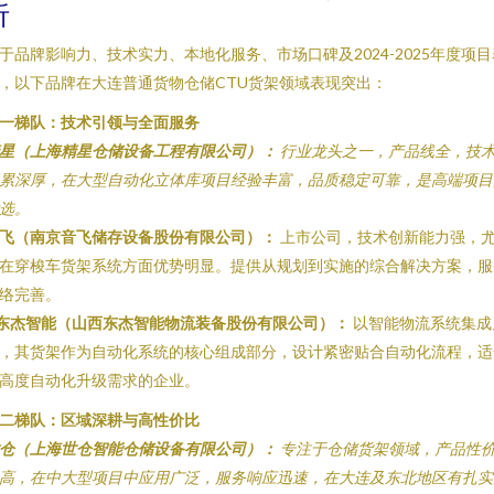
析
于品牌影响力、技术实力、本地化服务、市场口碑及2024-2025年度项目
，以下品牌在大连普通货物仓储CTU货架领域表现突出：
一梯队：技术引领与全面服务
星（上海精星仓储设备工程有限公司）：
行业龙头之一，产品线全，技
累深厚，在大型自动化立体库项目经验丰富，品质稳定可靠，是高端项目
选。
飞（南京音飞储存设备股份有限公司）：
上市公司，技术创新能力强，
在穿梭车货架系统方面优势明显。提供从规划到实施的综合解决方案，服
络完善。
东杰智能（山西东杰智能物流装备股份有限公司）：
以智能物流系统集成
，其货架作为自动化系统的核心组成部分，设计紧密贴合自动化流程，适
高度自动化升级需求的企业。
二梯队：区域深耕与高性价比
仓（上海世仓智能仓储设备有限公司）：
专注于仓储货架领域，产品性
高，在中大型项目中应用广泛，服务响应迅速，在大连及东北地区有扎实