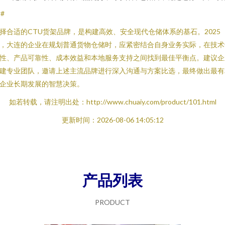
##
择合适的CTU货架品牌，是构建高效、安全现代仓储体系的基石。2025
，大连的企业在规划普通货物仓储时，应紧密结合自身业务实际，在技术
性、产品可靠性、成本效益和本地服务支持之间找到最佳平衡点。建议企
建专业团队，邀请上述主流品牌进行深入沟通与方案比选，最终做出最有
企业长期发展的智慧决策。
如若转载，请注明出处：http://www.chuaiy.com/product/101.html
更新时间：2026-08-06 14:05:12
产品列表
PRODUCT