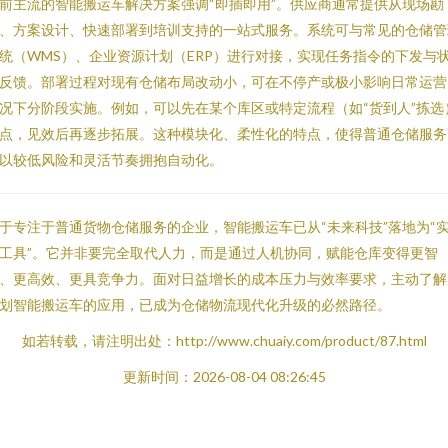
前主流的智能搬运车解决方案强调“即插即用”。供应商通常提供从现场勘
、方案设计、快速部署到培训支持的一站式服务。系统可与常见的仓储管
统（WMS）、企业资源计划（ERP）进行对接，实现任务指令的下发与
反馈。部署过程对现有仓储布局改动小，可在不停产或极小影响日常运营
况下分阶段实施。例如，可以先在某个库区或特定流程（如“货到人”拣选
点，见效后再逐步拓展。这种模块化、柔性化的特点，使得普通仓储服务
以较低风险和灵活节奏拥抱自动化。
于专注于普通货物仓储服务的企业，智能搬运车已从“未来科技”落地为“
工具”。它并非要完全取代人力，而是通过人机协同，赋能仓库变得更智
、更高效、更具竞争力。面对日益增长的成本压力与效率要求，主动了解
划智能搬运车的应用，已成为仓储物流现代化升级的必然路径。
如若转载，请注明出处：http://www.chuaiy.com/product/87.html
更新时间：2026-08-04 08:26:45